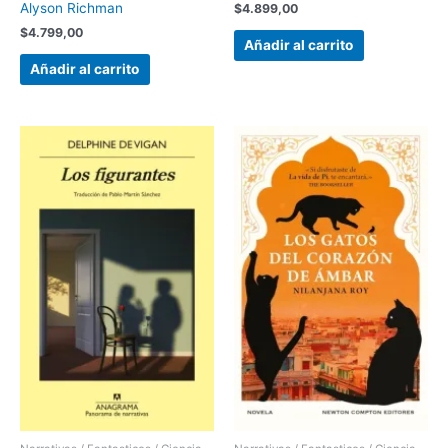
Alyson Richman
$
4.899,00
$
4.799,00
Añadir al carrito
Añadir al carrito