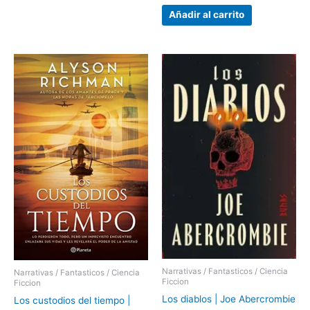
Añadir al carrito
Narrativas / Fantasticos / Ciencia
Narrativas / Fantasticos / Ciencia
Ficcion
Ficcion
Los diablos | Joe Abercrombie
Los custodios del tiempo |