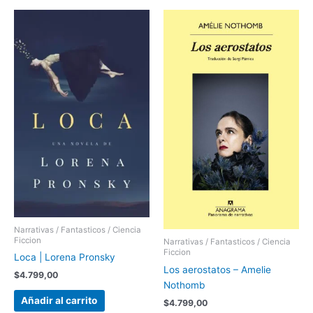
Narrativas / Fantasticos / Ciencia
Ficcion
Narrativas / Fantasticos / Ciencia
Ficcion
Loca | Lorena Pronsky
Los aerostatos – Amelie
$
4.799,00
Nothomb
Añadir al carrito
$
4.799,00