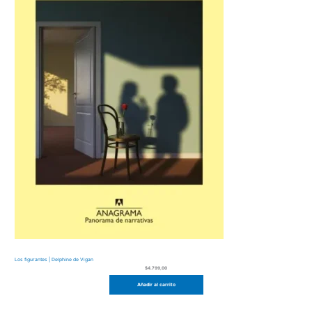
Los figurantes | Delphine de Vigan
$
4.799,00
Añadir al carrito