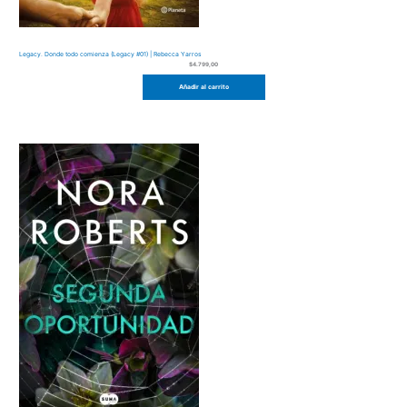
Legacy. Donde todo comienza (Legacy #01) | Rebecca Yarros
$
4.799,00
Añadir al carrito