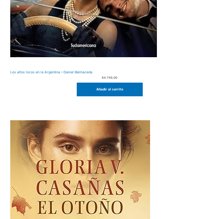
Los años locos en la Argentina – Daniel Balmaceda
$
4.799,00
Añadir al carrito