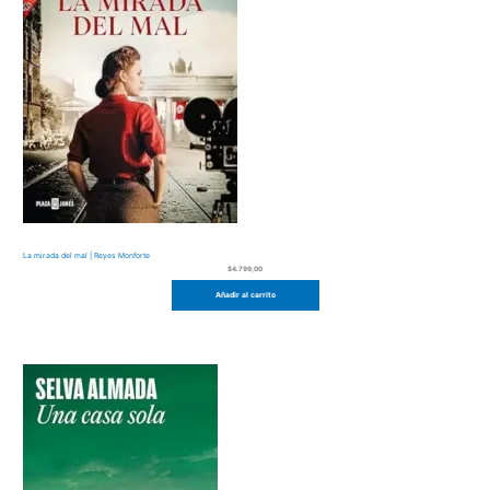
La mirada del mal | Reyes Monforte
$
4.799,00
Añadir al carrito