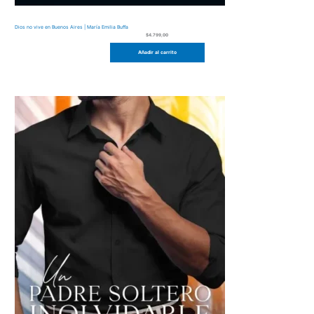
Dios no vive en Buenos Aires | María Emilia Buffa
$
4.799,00
Añadir al carrito