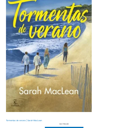
Tormentas de verano | Sarah MacLean
$
4.799,00