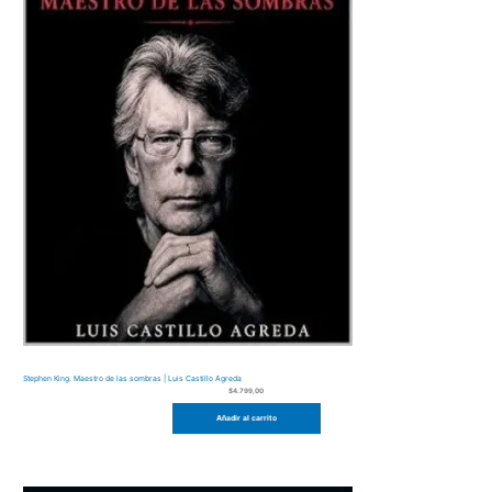
Stephen King. Maestro de las sombras | Luis Castillo Agreda
$
4.799,00
Añadir al carrito