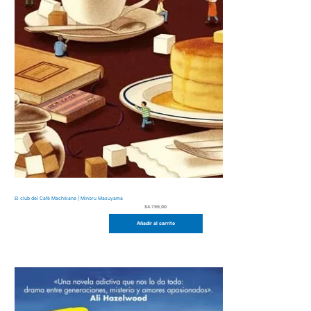
El club del Café Machikane | Minoru Masuyama
$
4.799,00
Añadir al carrito