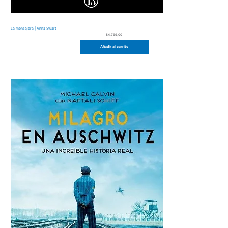
La mensajera | Anna Stuart
$
4.799,00
Añadir al carrito