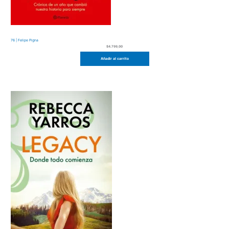
76 | Felipe Pigna
$
4.799,00
Añadir al carrito