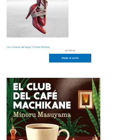
Los crímenes del tango | Cristian Perfumo
$
4.799,00
Añadir al carrito