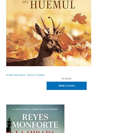
El otoño del huemul – Gloria V. Casañas
$
5.200,00
Añadir al carrito