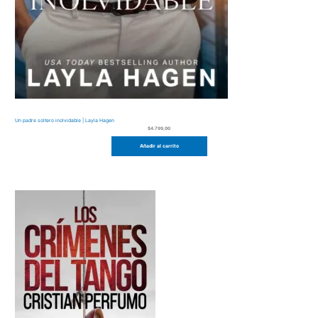
Un padre soltero inolvidable | Layla Hagen
$
4.799,00
Añadir al carrito