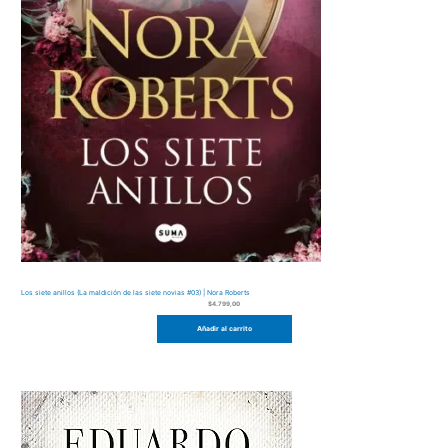
Los siete anillos (La maldición de las siete novias #03) | Nora Roberts
$
4.799,00
Añadir al carrito