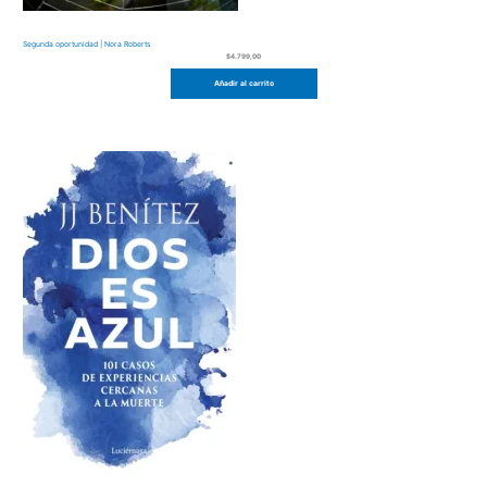
Segunda oportunidad | Nora Roberts
$
4.799,00
Añadir al carrito