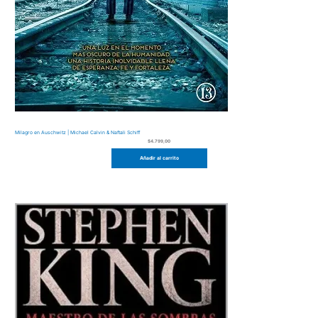
Milagro en Auschwitz | Michael Calvin & Naftali Schiff
$
4.799,00
Añadir al carrito