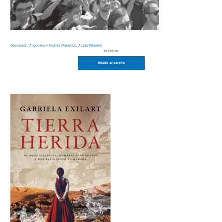
Operación: Argentina – Andrés Malamud, Astrid Pikielny
$
5.199,00
Añadir al carrito