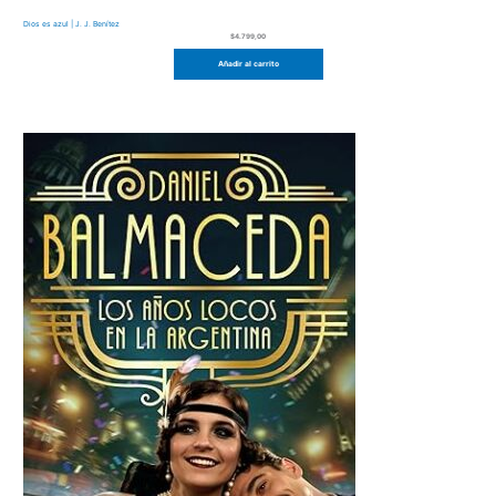
Dios es azul | J. J. Benítez
$
4.799,00
Añadir al carrito