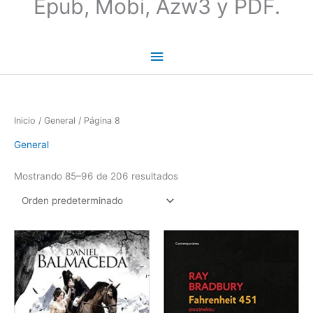
Epub, Mobi, Azw3 y PDF.
Inicio
/
General
/ Página 8
General
Mostrando 85–96 de 206 resultados