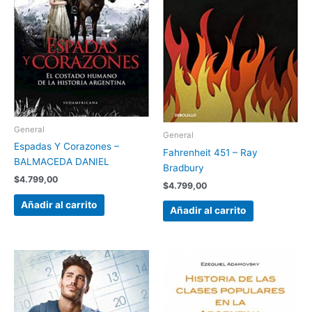
General
General
Espadas Y Corazones –
Fahrenheit 451 – Ray
BALMACEDA DANIEL
Bradbury
$
4.799,00
$
4.799,00
Añadir al carrito
Añadir al carrito