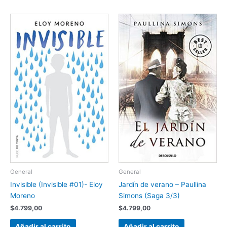
General
General
Invisible (Invisible #01)- Eloy
Jardín de verano – Paullina
Moreno
Simons (Saga 3/3)
$
4.799,00
$
4.799,00
Añadir al carrito
Añadir al carrito