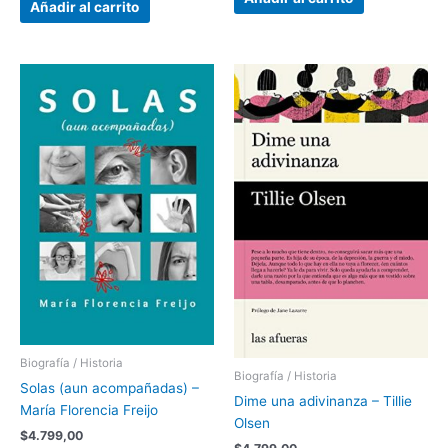
Añadir al carrito
Biografía / Historia
Biografía / Historia
Solas (aun acompañadas) –
Dime una adivinanza – Tillie
María Florencia Freijo
Olsen
$
4.799,00