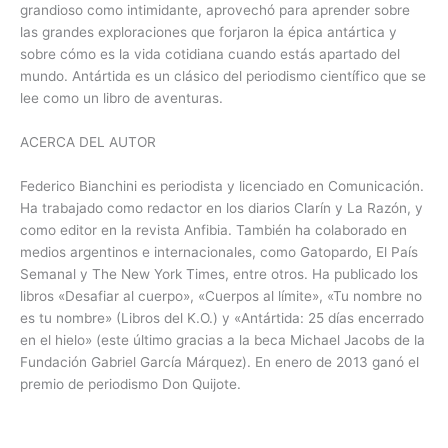
grandioso como intimidante, aprovechó para aprender sobre
las grandes exploraciones que forjaron la épica antártica y
sobre cómo es la vida cotidiana cuando estás apartado del
mundo. Antártida es un clásico del periodismo científico que se
lee como un libro de aventuras.
ACERCA DEL AUTOR
Federico Bianchini es periodista y licenciado en Comunicación.
Ha trabajado como redactor en los diarios Clarín y La Razón, y
como editor en la revista Anfibia. También ha colaborado en
medios argentinos e internacionales, como Gatopardo, El País
Semanal y The New York Times, entre otros. Ha publicado los
libros «Desafiar al cuerpo», «Cuerpos al límite», «Tu nombre no
es tu nombre» (Libros del K.O.) y «Antártida: 25 días encerrado
en el hielo» (este último gracias a la beca Michael Jacobs de la
Fundación Gabriel García Márquez). En enero de 2013 ganó el
premio de periodismo Don Quijote.