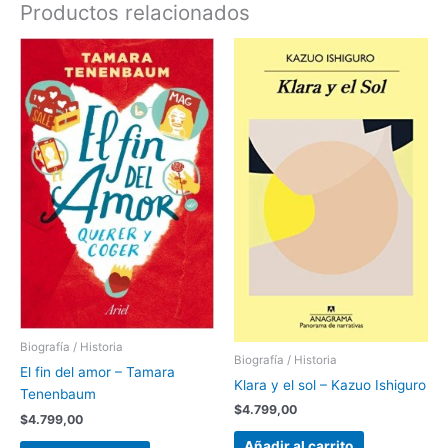
Productos relacionados
Biografía / Historia
Biografía / Historia
El fin del amor – Tamara
Klara y el sol – Kazuo Ishiguro
Tenenbaum
$
4.799,00
$
4.799,00
Añadir al carrito