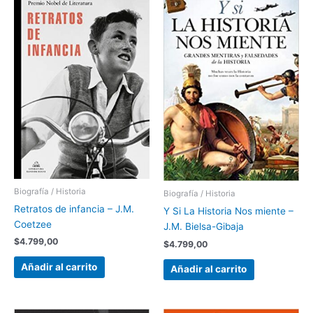
Biografía / Historia
Biografía / Historia
Retratos de infancia – J.M.
Y Si La Historia Nos miente –
Coetzee
J.M. Bielsa-Gibaja
$
4.799,00
$
4.799,00
Añadir al carrito
Añadir al carrito