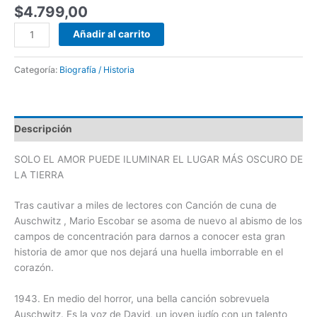
$
4.799,00
Añadir al carrito
Categoría:
Biografía / Historia
Descripción
SOLO EL AMOR PUEDE ILUMINAR EL LUGAR MÁS OSCURO DE
LA TIERRA
Tras cautivar a miles de lectores con Canción de cuna de
Auschwitz , Mario Escobar se asoma de nuevo al abismo de los
campos de concentración para darnos a conocer esta gran
historia de amor que nos dejará una huella imborrable en el
corazón.
1943. En medio del horror, una bella canción sobrevuela
Auschwitz. Es la voz de David, un joven judío con un talento