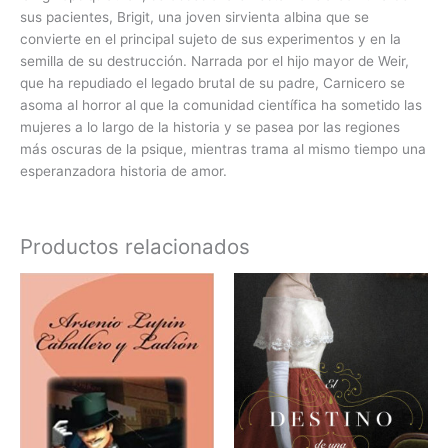
sus pacientes, Brigit, una joven sirvienta albina que se
convierte en el principal sujeto de sus experimentos y en la
semilla de su destrucción. Narrada por el hijo mayor de Weir,
que ha repudiado el legado brutal de su padre, Carnicero se
asoma al horror al que la comunidad científica ha sometido las
mujeres a lo largo de la historia y se pasea por las regiones
más oscuras de la psique, mientras trama al mismo tiempo una
esperanzadora historia de amor.
Productos relacionados