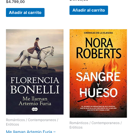
$
4.799,00
Añadir al carrito
Añadir al carrito
Románticos / Contemporaneos /
Románticos / Contemporaneos /
Eróticos
Eróticos
Me llaman Artemio Furia –