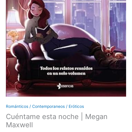
Románticos / Contemporaneos / Eróticos
Cuéntame esta noche | Megan
Maxwell