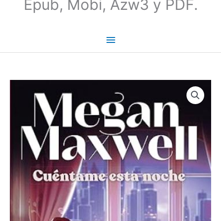
Epub, Mobi, Azw3 y PDF.
Cuéntame
esta
noche
|
Megan
Maxwell
cantidad