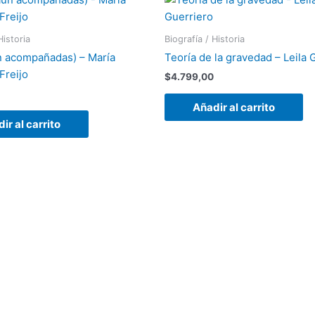
Historia
Biografía / Historia
n acompañadas) – María
Teoría de la gravedad – Leila 
Freijo
$
4.799,00
Añadir al carrito
ir al carrito