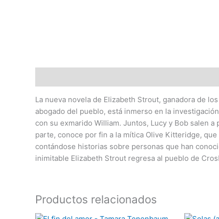
Descripción
La nueva novela de Elizabeth Strout, ganadora de los 
abogado del pueblo, está inmerso en la investigación
con su exmarido William. Juntos, Lucy y Bob salen a 
parte, conoce por fin a la mítica Olive Kitteridge, qu
contándose historias sobre personas que han conocido
inimitable Elizabeth Strout regresa al pueblo de Cro
Productos relacionados