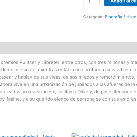
Añadir al ca
cantidad
Categoría:
Biografía / Histo
premios Pulitzer y Llibreter, entre otros, con tres millones y 
 de un asesinato, mientras entabla una profunda amistad con la 
pasear y hablan de sus vidas, de sus miedos y remordimientos, y
e ahora vive en una urbanización de jubilados a las afueras de l
 «vidas no registradas», las llama Olive y, de paso, llenando d
sby, Maine, y a su querido elenco de personajes con sus amores