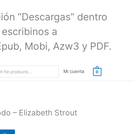
ción “Descargas” dentro
 escribinos a
Epub, Mobi, Azw3 y PDF.
Mi cuenta
0
do – Elizabeth Strout