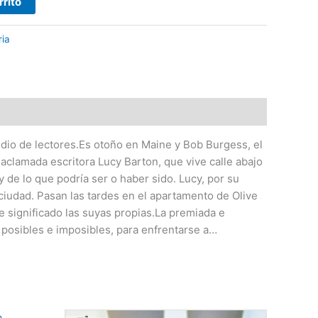
rrito
ria
medio de lectores.Es otoño en Maine y Bob Burgess, el
aclamada escritora Lucy Barton, que vive calle abajo
 de lo que podría ser o haber sido. Lucy, por su
a ciudad. Pasan las tardes en el apartamento de Olive
e significado las suyas propias.La premiada e
 posibles e imposibles, para enfrentarse a…