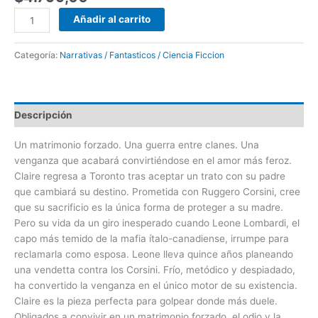
Añadir al carrito
Categoría:
Narrativas / Fantasticos / Ciencia Ficcion
Descripción
Un matrimonio forzado. Una guerra entre clanes. Una
venganza que acabará convirtiéndose en el amor más feroz.
Claire regresa a Toronto tras aceptar un trato con su padre
que cambiará su destino. Prometida con Ruggero Corsini, cree
que su sacrificio es la única forma de proteger a su madre.
Pero su vida da un giro inesperado cuando Leone Lombardi, el
capo más temido de la mafia ítalo-canadiense, irrumpe para
reclamarla como esposa. Leone lleva quince años planeando
una vendetta contra los Corsini. Frío, metódico y despiadado,
ha convertido la venganza en el único motor de su existencia.
Claire es la pieza perfecta para golpear donde más duele.
Obligados a convivir en un matrimonio forzado, el odio y la