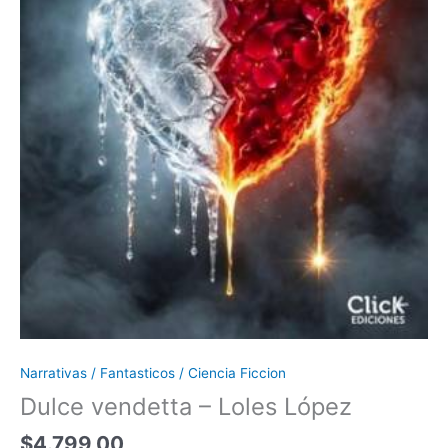
Narrativas / Fantasticos / Ciencia Ficcion
Dulce vendetta – Loles López
$
4.799,00