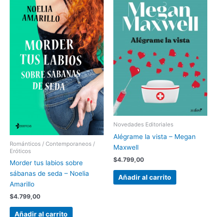
Novedades Editoriales
Alégrame la vista – Megan
Románticos / Contemporaneos /
Maxwell
Eróticos
$
4.799,00
Morder tus labios sobre
sábanas de seda – Noelia
Añadir al carrito
Amarillo
$
4.799,00
Añadir al carrito