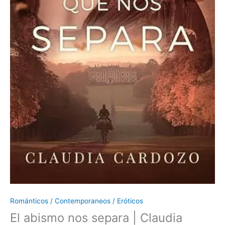
Románticos / Contemporaneos / Eróticos
El abismo nos separa | Claudia