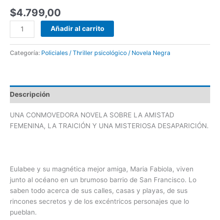
$
4.799,00
Añadir al carrito
Categoría:
Policiales / Thriller psicológico / Novela Negra
Descripción
UNA CONMOVEDORA NOVELA SOBRE LA AMISTAD
FEMENINA, LA TRAICIÓN Y UNA MISTERIOSA DESAPARICIÓN.
Eulabee y su magnética mejor amiga, Maria Fabiola, viven
junto al océano en un brumoso barrio de San Francisco. Lo
saben todo acerca de sus calles, casas y playas, de sus
rincones secretos y de los excéntricos personajes que lo
pueblan.