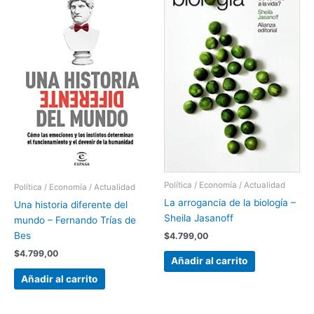
Política / Economía / Actualidad
Política / Economía / Actualidad
La arrogancia de la biología –
Una historia diferente del
Sheila Jasanoff
mundo – Fernando Trías de
Bes
$
4.799,00
$
4.799,00
Añadir al carrito
Añadir al carrito