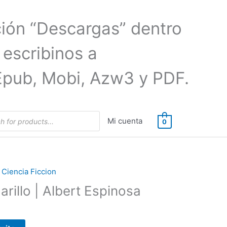
ción “Descargas” dentro
 escribinos a
Epub, Mobi, Azw3 y PDF.
Mi cuenta
0
/ Ciencia Ficcion
arillo | Albert Espinosa