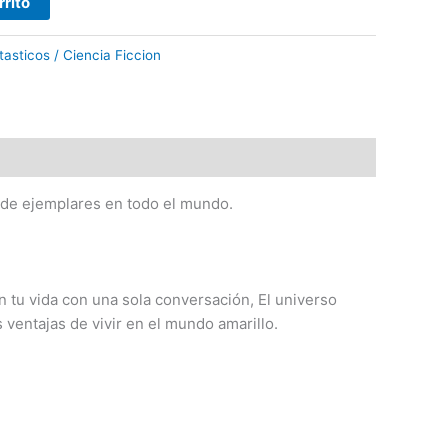
rrito
tasticos / Ciencia Ficcion
s de ejemplares en todo el mundo.
n tu vida con una sola conversación, El universo
ventajas de vivir en el mundo amarillo.