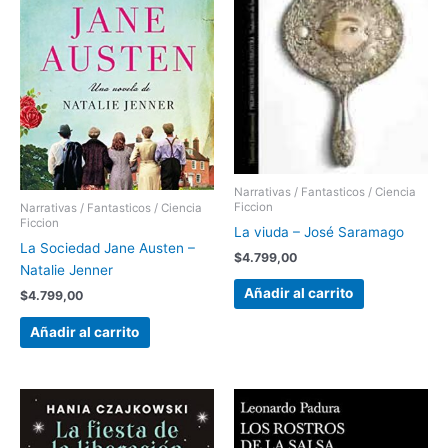
Narrativas / Fantasticos / Ciencia
Ficcion
Narrativas / Fantasticos / Ciencia
Ficcion
La viuda – José Saramago
La Sociedad Jane Austen –
$
4.799,00
Natalie Jenner
Añadir al carrito
$
4.799,00
Añadir al carrito