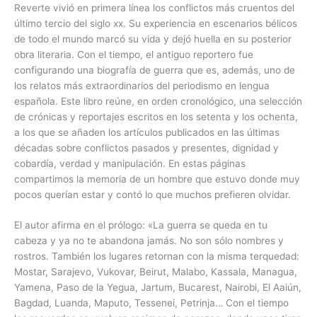
Reverte vivió en primera línea los conflictos más cruentos del
último tercio del siglo xx. Su experiencia en escenarios bélicos
de todo el mundo marcó su vida y dejó huella en su posterior
obra literaria. Con el tiempo, el antiguo reportero fue
configurando una biografía de guerra que es, además, uno de
los relatos más extraordinarios del periodismo en lengua
española. Este libro reúne, en orden cronológico, una selección
de crónicas y reportajes escritos en los setenta y los ochenta,
a los que se añaden los artículos publicados en las últimas
décadas sobre conflictos pasados y presentes, dignidad y
cobardía, verdad y manipulación. En estas páginas
compartimos la memoria de un hombre que estuvo donde muy
pocos querían estar y contó lo que muchos prefieren olvidar.
El autor afirma en el prólogo: «La guerra se queda en tu
cabeza y ya no te abandona jamás. No son sólo nombres y
rostros. También los lugares retornan con la misma terquedad:
Mostar, Sarajevo, Vukovar, Beirut, Malabo, Kassala, Managua,
Yamena, Paso de la Yegua, Jartum, Bucarest, Nairobi, El Aaiún,
Bagdad, Luanda, Maputo, Tessenei, Petrinja… Con el tiempo