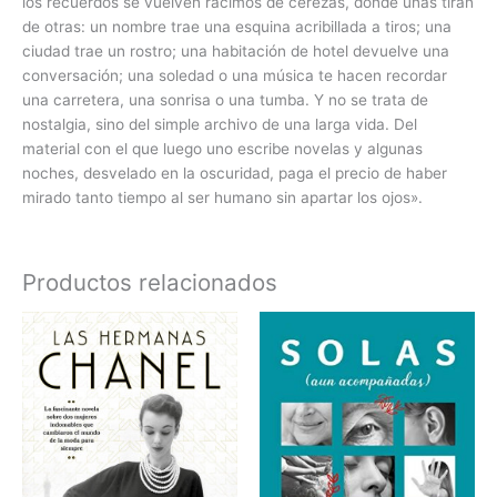
los recuerdos se vuelven racimos de cerezas, donde unas tiran
de otras: un nombre trae una esquina acribillada a tiros; una
ciudad trae un rostro; una habitación de hotel devuelve una
conversación; una soledad o una música te hacen recordar
una carretera, una sonrisa o una tumba. Y no se trata de
nostalgia, sino del simple archivo de una larga vida. Del
material con el que luego uno escribe novelas y algunas
noches, desvelado en la oscuridad, paga el precio de haber
mirado tanto tiempo al ser humano sin apartar los ojos».
Productos relacionados