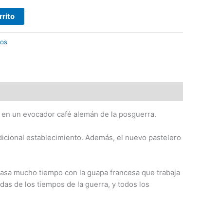
rrito
dos
a en un evocador café alemán de la posguerra.
tradicional establecimiento. Además, el nuevo pastelero
 pasa mucho tiempo con la guapa francesa que trabaja
idas de los tiempos de la guerra, y todos los