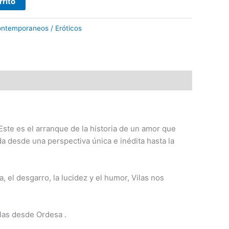
rrito
ntemporaneos / Eróticos
ste es el arranque de la historia de un amor que
da desde una perspectiva única e inédita hasta la
, el desgarro, la lucidez y el humor, Vilas nos
ilas desde Ordesa .