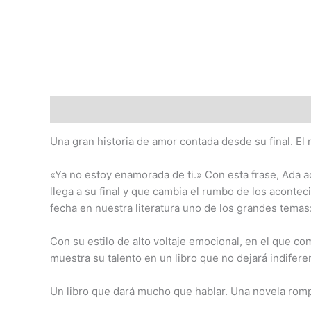
Descripción
Una gran historia de amor contada desde su final. El
«Ya no estoy enamorada de ti.» Con esta frase, Ada 
llega a su final y que cambia el rumbo de los acontec
fecha en nuestra literatura uno de los grandes temas: 
Con su estilo de alto voltaje emocional, en el que com
muestra su talento en un libro que no dejará indifere
Un libro que dará mucho que hablar. Una novela rompe