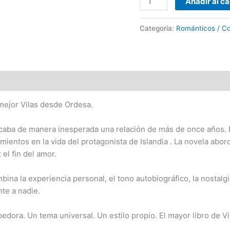
Añadir al ca
Categoría:
Románticos / Co
 mejor Vilas desde Ordesa.
acaba de manera inesperada una relación de más de once años. E
imientos en la vida del protagonista de Islandia . La novela abor
el fin del amor.
bina la experiencia personal, el tono autobiográfico, la nostalgia
nte a nadie.
dora. Un tema universal. Un estilo propio. El mayor libro de V