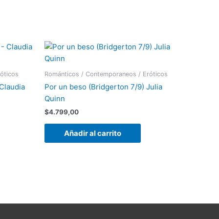
óticos
Románticos / Contemporaneos / Eróticos
Claudia
Por un beso (Bridgerton 7/9) Julia
Quinn
$
4.799,00
Añadir al carrito