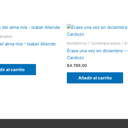
tacados
Románticos / Contemporaneos / Er
el alma mía – Isabel Allende
Érase una vez en diciembre – 
Cardozo
$
4.799,00
ir al carrito
Añadir al carrito