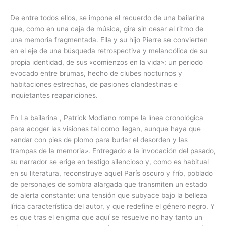
De entre todos ellos, se impone el recuerdo de una bailarina
que, como en una caja de música, gira sin cesar al ritmo de
una memoria fragmentada. Ella y su hijo Pierre se convierten
en el eje de una búsqueda retrospectiva y melancólica de su
propia identidad, de sus «comienzos en la vida»: un periodo
evocado entre brumas, hecho de clubes nocturnos y
habitaciones estrechas, de pasiones clandestinas e
inquietantes reapariciones.
En La bailarina , Patrick Modiano rompe la línea cronológica
para acoger las visiones tal como llegan, aunque haya que
«andar con pies de plomo para burlar el desorden y las
trampas de la memoria». Entregado a la invocación del pasado,
su narrador se erige en testigo silencioso y, como es habitual
en su literatura, reconstruye aquel París oscuro y frío, poblado
de personajes de sombra alargada que transmiten un estado
de alerta constante: una tensión que subyace bajo la belleza
lírica característica del autor, y que redefine el género negro. Y
es que tras el enigma que aquí se resuelve no hay tanto un