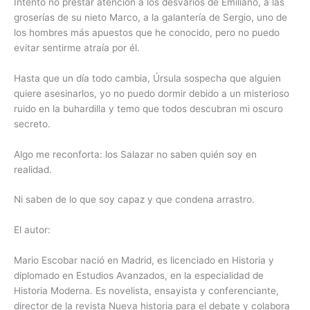
Intento no prestar atención a los desvarios de Emiliano, a las
groserías de su nieto Marco, a la galantería de Sergio, uno de
los hombres más apuestos que he conocido, pero no puedo
evitar sentirme atraía por él.
Hasta que un día todo cambia, Úrsula sospecha que alguien
quiere asesinarlos, yo no puedo dormir debido a un misterioso
ruido en la buhardilla y temo que todos descubran mi oscuro
secreto.
Algo me reconforta: los Salazar no saben quién soy en
realidad.
Ni saben de lo que soy capaz y que condena arrastro.
El autor:
Mario Escobar nació en Madrid, es licenciado en Historia y
diplomado en Estudios Avanzados, en la especialidad de
Historia Moderna. Es novelista, ensayista y conferenciante,
director de la revista Nueva historia para el debate y colabora