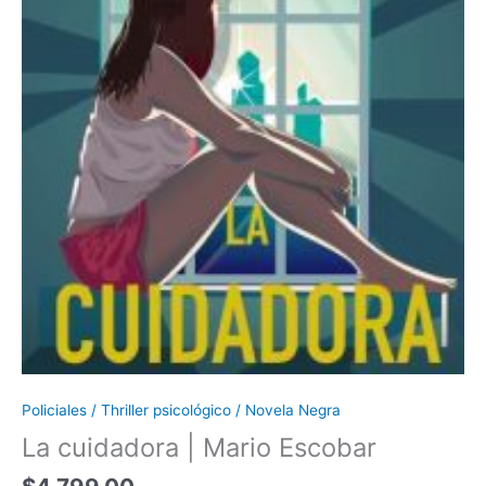
Policiales / Thriller psicológico / Novela Negra
La cuidadora | Mario Escobar