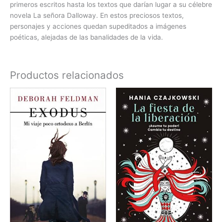
primeros escritos hasta los textos que darían lugar a su célebre
novela La señora Dalloway. En estos preciosos textos,
personajes y acciones quedan supeditados a imágenes
poéticas, alejadas de las banalidades de la vida.
Productos relacionados