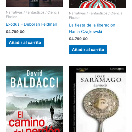
Narrativas / Fantasticos / Ciencia
Narrativas / Fantasticos / Ciencia
Ficcion
Ficcion
Exodus – Deborah Feldman
La fiesta de la liberación –
Hania Czajkowski
$
4.799,00
$
4.799,00
Añadir al carrito
Añadir al carrito