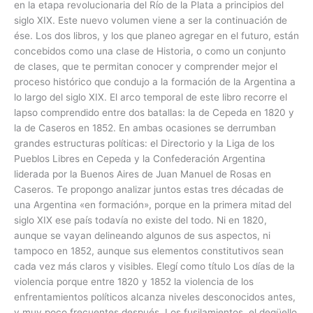
en la etapa revolucionaria del Río de la Plata a principios del
siglo XIX. Este nuevo volumen viene a ser la continuación de
ése. Los dos libros, y los que planeo agregar en el futuro, están
concebidos como una clase de Historia, o como un conjunto
de clases, que te permitan conocer y comprender mejor el
proceso histórico que condujo a la formación de la Argentina a
lo largo del siglo XIX. El arco temporal de este libro recorre el
lapso comprendido entre dos batallas: la de Cepeda en 1820 y
la de Caseros en 1852. En ambas ocasiones se derrumban
grandes estructuras políticas: el Directorio y la Liga de los
Pueblos Libres en Cepeda y la Confederación Argentina
liderada por la Buenos Aires de Juan Manuel de Rosas en
Caseros. Te propongo analizar juntos estas tres décadas de
una Argentina «en formación», porque en la primera mitad del
siglo XIX ese país todavía no existe del todo. Ni en 1820,
aunque se vayan delineando algunos de sus aspectos, ni
tampoco en 1852, aunque sus elementos constitutivos sean
cada vez más claros y visibles. Elegí como título Los días de la
violencia porque entre 1820 y 1852 la violencia de los
enfrentamientos políticos alcanza niveles desconocidos antes,
y muy poco frecuentes después. Los fusilamientos, el degüello