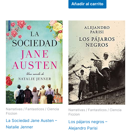
Añadir al carrito
Narrativas / Fantasticos / Ciencia
Narrativas / Fantasticos / Ciencia
Ficcion
Ficcion
La Sociedad Jane Austen –
Los pájaros negros –
Natalie Jenner
Alejandro Parisi