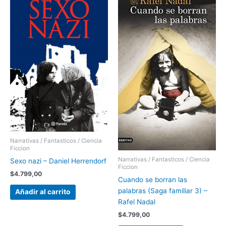
Narrativas / Fantasticos / Ciencia
Ficcion
Narrativas / Fantasticos / Ciencia
Sexo nazi – Daniel Herrendorf
Ficcion
$
4.799,00
Cuando se borran las
palabras (Saga familiar 3) –
Añadir al carrito
Rafel Nadal
$
4.799,00