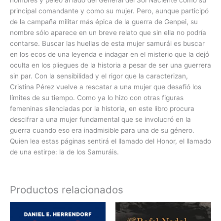
hombres y peleó al lado del General del Sol Naciente como su
principal comandante y como su mujer. Pero, aunque participó
de la campaña militar más épica de la guerra de Genpei, su
nombre sólo aparece en un breve relato que sin ella no podría
contarse. Buscar las huellas de esta mujer samurái es buscar
en los ecos de una leyenda e indagar en el misterio que la dejó
oculta en los pliegues de la historia a pesar de ser una guerrera
sin par. Con la sensibilidad y el rigor que la caracterizan,
Cristina Pérez vuelve a rescatar a una mujer que desafió los
límites de su tiempo. Como ya lo hizo con otras figuras
femeninas silenciadas por la historia, en este libro procura
descifrar a una mujer fundamental que se involucró en la
guerra cuando eso era inadmisible para una de su género.
Quien lea estas páginas sentirá el llamado del Honor, el llamado
de una estirpe: la de los Samuráis.
Productos relacionados