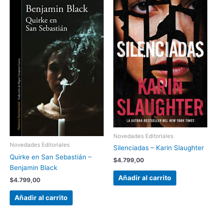
Novedades Editoriales
Novedades Editoriales
Silenciadas – Karin Slaughter
Quirke en San Sebastián –
$
4.799,00
Benjamin Black
Añadir al carrito
$
4.799,00
Añadir al carrito