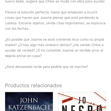
nuevo bebé, sugiere que Chloe se mude con ellos para ayudar.
Parece la solución perfecta, hasta que empiezan a ocurrir
cosas que hacen que Joanne piense que está perdiendo la
cabeza. Extravía objetos, olvida citas importantes, se equivoca
con las fechas…
¿Es posible que Joanne se esté volviendo loca como su propia
madre? ¿O hay algo más siniestro detrás? ¿Ha venido Chloe a
ayudar de verdad? ¿O ha cometido Joanne un terrible error al
dejarla entrar en casa?
¿Será demasiado tarde para pedirle que se marche?
Productos relacionados