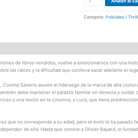
Añadir al ca
Categoría:
Policiales / Thri
millones de libros vendidos, vuelve a emocionarnos con una hist
re las raíces y la dificultad que conlleva sacar adelante el lega
, Cosima Saverio asume el liderazgo de la marca de alta costura 
 también debe mantener el palazzo familiar en Venecia y cuidar
rices y una lesión en la columna, y Luca, que tiene predilecció
z que no corresponde a su edad, pero el éxito le ha pasado f
 dependen de ella. Hasta que conoce a Olivier Bayard, el funda