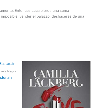
modamente. Entonces Luca pierde una suma
ón imposible: vender el palazzo, deshacerse de una
Novela Negra
sturain