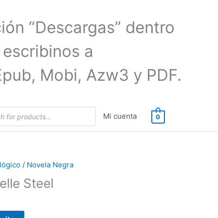
ción “Descargas” dentro
 escribinos a
Epub, Mobi, Azw3 y PDF.
Mi cuenta
0
cológico / Novela Negra
elle Steel