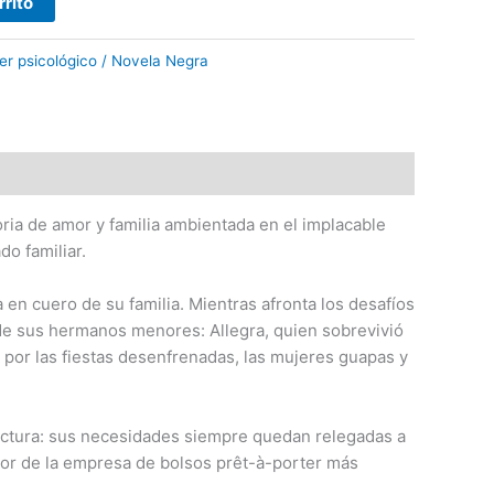
rrito
ller psicológico / Novela Negra
oria de amor y familia ambientada en el implacable
do familiar.
en cuero de su familia. Mientras afronta los desafíos
 de sus hermanos menores: Allegra, quien sobrevivió
n por las fiestas desenfrenadas, las mujeres guapas y
actura: sus necesidades siempre quedan relegadas a
dor de la empresa de bolsos prêt-à-porter más