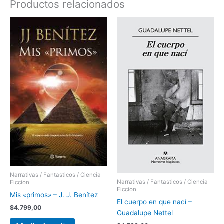
Productos relacionados
Narrativas / Fantasticos / Ciencia
Narrativas / Fantasticos / Ciencia
Ficcion
Ficcion
Mis «primos» – J. J. Benítez
El cuerpo en que nací –
$
4.799,00
Guadalupe Nettel