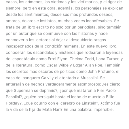
casos, los crímenes, las víctimas y los victimarios, y el rigor de
siempre, pero en esta obra, además, los personajes se explican
desde los sentimientos, desde sus más profundos deseos,
amores, dolores e instintos, muchas veces inconfesables. Se
trata de un libro escrito no solo por un periodista, sino también
por un autor que se conmueve con las historias y hace
conmover a los lectores al dejar al descubierto rasgos
insospechados de la condición humana. En este nuevo libro,
conocerán los escándalos y misterios que rodearon a leyendas
del espectáculo como Errol Flynn, Thelma Todd, Lana Turner, y
de la literatura, como Oscar Wilde y Edgar Allan Poe. También
los secretos más oscuros de políticos como John Profumo, el
caso del banquero Calvi y el atentado a Mussolini. Se
enterarán de hechos verdaderamente asombrosos: ¿es cierto
que Superman se deprimió?, ¿por qué mataron a Pier Paolo
Pasolini?, ¿quién persiguió hasta el lecho de muerte a Billie
Holiday?, ¿qué ocurrió con el cerebro de Einstein?, ¿cómo fue
la vida de la hija de Mata Hari? En una palabra: imperdible.