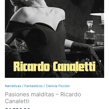
Narrativas / Fantasticos / Ciencia Ficcion
Pasiones malditas – Ricardo
Canaletti