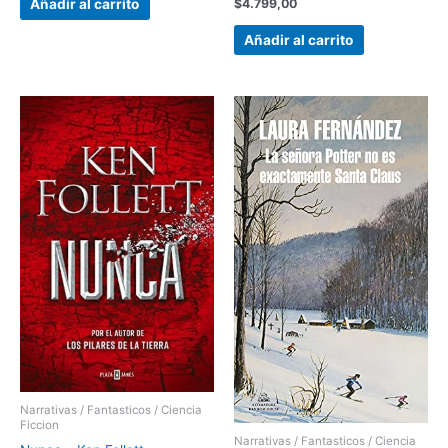
$
4.799,00
Añadir al carrito
Añadir al carrito
Narrativas / Fantasticos / Ciencia
Ficcion
Narrativas / Fantasticos / Ciencia