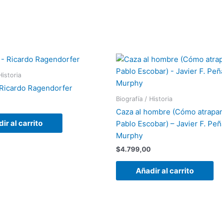
Historia
– Ricardo Ragendorfer
Biografía / Historia
Caza al hombre (Cómo atrapa
ir al carrito
Pablo Escobar) – Javier F. Peñ
Murphy
$
4.799,00
Añadir al carrito