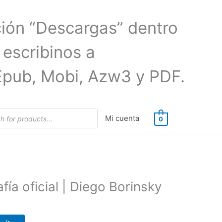
ción “Descargas” dentro
 escribinos a
Epub, Mobi, Azw3 y PDF.
Mi cuenta
0
fía oficial | Diego Borinsky