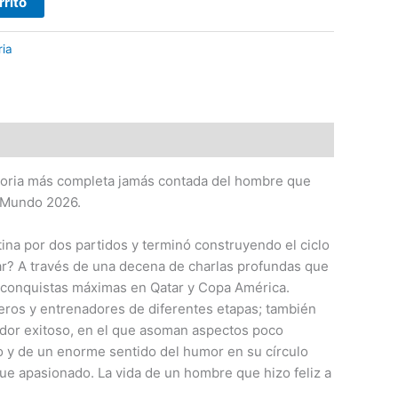
rrito
ria
historia más completa jamás contada del hombre que
l Mundo 2026.
ina por dos partidos y terminó construyendo el ciclo
ar? A través de una decena de charlas profundas que
as conquistas máximas en Qatar y Copa América.
ñeros y entrenadores de diferentes etapas; también
nador exitoso, en el que asoman aspectos poco
o y de un enorme sentido del humor en su círculo
que apasionado. La vida de un hombre que hizo feliz a