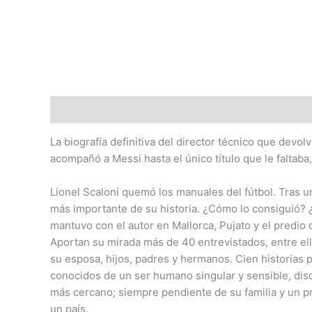
Descripción
La biografía definitiva del director técnico que devo
acompañó a Messi hasta el único título que le faltaba
Lionel Scaloni quemó los manuales del fútbol. Tras u
más importante de su historia. ¿Cómo lo consiguió? 
mantuvo con el autor en Mallorca, Pujato y el predio
Aportan su mirada más de 40 entrevistados, entre el
su esposa, hijos, padres y hermanos. Cien historias 
conocidos de un ser humano singular y sensible, dis
más cercano; siempre pendiente de su familia y un pr
un país.