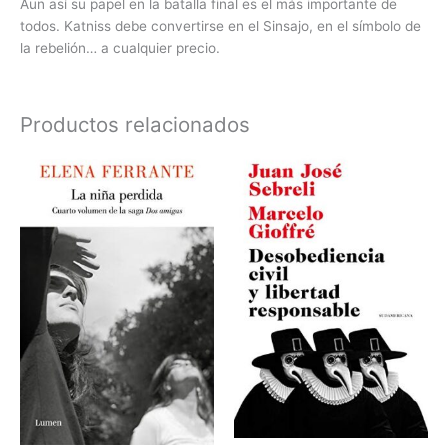
Aun así su papel en la batalla final es el más importante de
todos. Katniss debe convertirse en el Sinsajo, en el símbolo de
la rebelión… a cualquier precio.
Productos relacionados