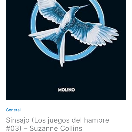
General
Sinsajo (Los juegos del hambre
#03) – Suzanne Collins