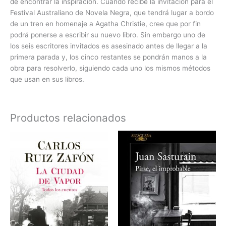
de encontrar la inspiración. Cuando recibe la invitación para el
Festival Australiano de Novela Negra, que tendrá lugar a bordo
de un tren en homenaje a Agatha Christie, cree que por fin
podrá ponerse a escribir su nuevo libro. Sin embargo uno de
los seis escritores invitados es asesinado antes de llegar a la
primera parada y, los cinco restantes se pondrán manos a la
obra para resolverlo, siguiendo cada uno los mismos métodos
que usan en sus libros.
Productos relacionados