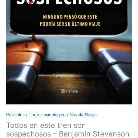
Policiales / Thriller psicológico / Novela Negra
Todos en este tren son
sospechosos – Benjamin Stevenson