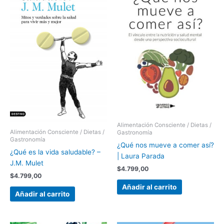
Alimentación Consciente / Dietas /
Alimentación Consciente / Dietas /
Gastronomía
Gastronomía
¿Qué nos mueve a comer así?
¿Qué es la vida saludable? –
| Laura Parada
J.M. Mulet
$
4.799,00
$
4.799,00
Añadir al carrito
Añadir al carrito