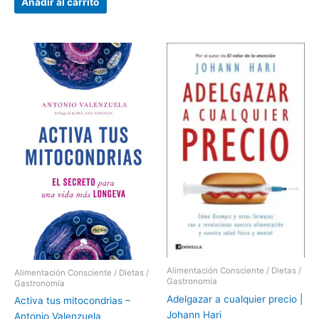
Añadir al carrito
Alimentación Consciente / Dietas /
Alimentación Consciente / Dietas /
Gastronomía
Gastronomía
Adelgazar a cualquier precio |
Activa tus mitocondrias –
Johann Hari
Antonio Valenzuela