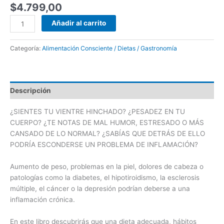
$
4.799,00
Añadir al carrito
Categoría:
Alimentación Consciente / Dietas / Gastronomía
Descripción
¿SIENTES TU VIENTRE HINCHADO? ¿PESADEZ EN TU
CUERPO? ¿TE NOTAS DE MAL HUMOR, ESTRESADO O MÁS
CANSADO DE LO NORMAL? ¿SABÍAS QUE DETRÁS DE ELLO
PODRÍA ESCONDERSE UN PROBLEMA DE INFLAMACIÓN?
Aumento de peso, problemas en la piel, dolores de cabeza o
patologías como la diabetes, el hipotiroidismo, la esclerosis
múltiple, el cáncer o la depresión podrían deberse a una
inflamación crónica.
En este libro descubrirás que una dieta adecuada, hábitos