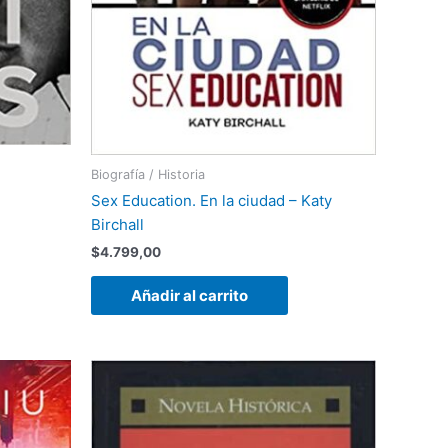
Biografía / Historia
Sex Education. En la ciudad – Katy
Birchall
$
4.799,00
Añadir al carrito