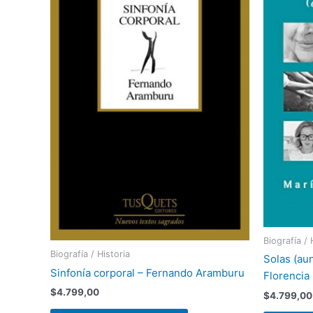
Biografía / 
Biografía / Historia
Solas (au
Sinfonía corporal – Fernando Aramburu
Florencia 
$
4.799,00
$
4.799,00