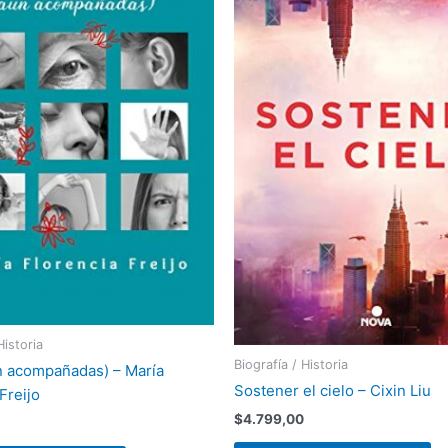
Historia
Biografía / Historia
n acompañadas) – María
Sostener el cielo – Cixin Liu
Freijo
$
4.799,00