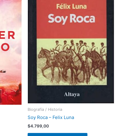
Biografía / Historia
Soy Roca – Felix Luna
$
4.799,00