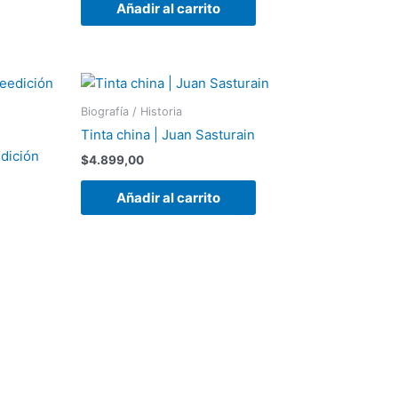
Añadir al carrito
Biografía / Historia
Tinta china | Juan Sasturain
dición
$
4.899,00
Añadir al carrito