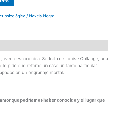
rrito
ller psicológico / Novela Negra
na joven desconocida. Se trata de Louise Collange, una
, le pide que retome un caso un tanto particular.
rapados en un engranaje mortal.
l amor que podríamos haber conocido y el lugar que