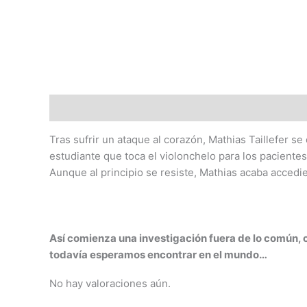
Descripción
Valoraciones (0)
Tras sufrir un ataque al corazón, Mathias Taillefer s
estudiante que toca el violonchelo para los pacientes
Aunque al principio se resiste, Mathias acaba acce
Así comienza una investigación fuera de lo común, c
todavía esperamos encontrar en el mundo…
No hay valoraciones aún.