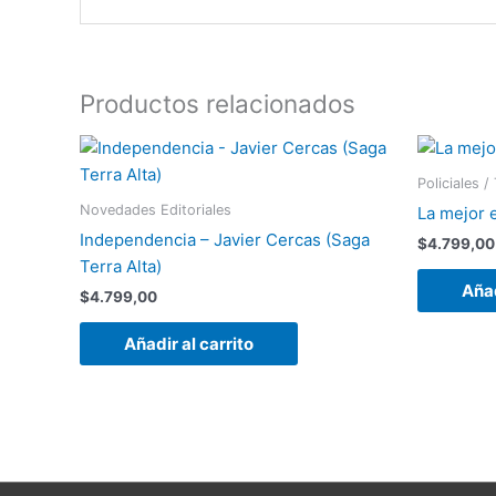
Productos relacionados
Policiales /
Novedades Editoriales
La mejor 
Independencia – Javier Cercas (Saga
$
4.799,00
Terra Alta)
Añad
$
4.799,00
Añadir al carrito