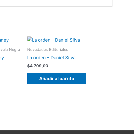
Novela Negra
Novedades Editoriales
ey
La orden – Daniel Silva
$
4.799,00
Añadir al carrito