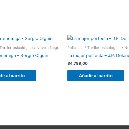
 Thriller psicológico / Novela Negra
Policiales / Thriller psicológico / 
enemiga – Sergio Olguín
La mujer perfecta – J.P. Delan
$
4.799,00
ir al carrito
Añadir al carrito