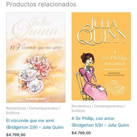
Productos relacionados
Románticos / Contemporaneos /
Románticos / Contemporaneos /
Eróticos
Eróticos
A Sir Phillip, con amor
El vizconde que me amó
(Bridgerton 5/9) – Julia Quinn
(Bridgerton 2/9) – Julia Quinn
$
4.799,00
$
4.799,00