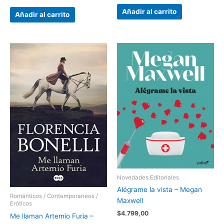
Añadir al carrito
Añadir al carrito
Novedades Editoriales
Alégrame la vista – Megan
Románticos / Contemporaneos /
Maxwell
Eróticos
$
4.799,00
Me llaman Artemio Furia –