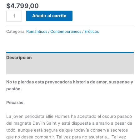
$
4.799,00
Añadir al carrito
Categoría:
Románticos / Contemporaneos / Eróticos
Descripción
Valoraciones (0)
No te pierdas esta provocadora historia de amor, suspense y
pasión.
Pecarás.
La joven periodista Ellie Holmes ha aceptado el oscuro pasado
del magnate Devlin Saint y está dispuesta a amarlo a pesar de
todo, aunque está segura de que todavía conserva secretos
que no desea compartir. Tal vez para no asustarla… Tal vez