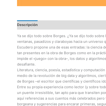
Descripción
Valoraciones (0)
Ya se dijo todo sobre Borges. ¿Ya se dijo todo sobre
ventanas, pasadizos y claraboyas hacia un universo q
Escudero propone una de esas entradas: la ciencia de
tan presentes en la obra de Borges como en la prácti
impide el «juego» con la obra–, los datos y algoritm
desafiante.
Literatura, ciencia, poesía, estadística y computaci
medio de la revolución de big data y algoritmos, cie
de Borges –el escritor que científicas y científicos id
Entre su propia experiencia como lector (y sobre tod
un puente irresistible, tan apto para que transiten
aquí referencias a sus cuentos más celebrados pero 
borgeana y sugerencias para encarar primeras, segund