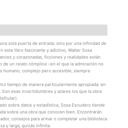
na sola puerta de entrada, sino por una infinidad de
 este libro fascinante y adictivo, Walter Sosa
hances y corazonadas, ficciones y realidades están
o de un relato cómplice –en el que la admiración no
ges humano, complejo pero accesible, siempre
uestro tiempo de manera particularmente apropiada: en
. Son esas incertidumbres y azares los que la obra
isfrutar).
zado sobre datos y estadística, Sosa Escudero tiende
ovada sobre una obra que conocen bien. Encontrarán
ador, consejos para armar o completar una biblioteca
y larga, quizás infinita.