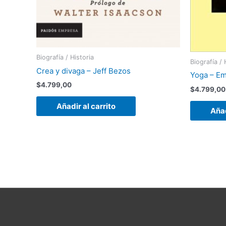
Biografía / Historia
Biografía / 
Crea y divaga – Jeff Bezos
Yoga – E
$
4.799,00
$
4.799,00
Añadir al carrito
Añad