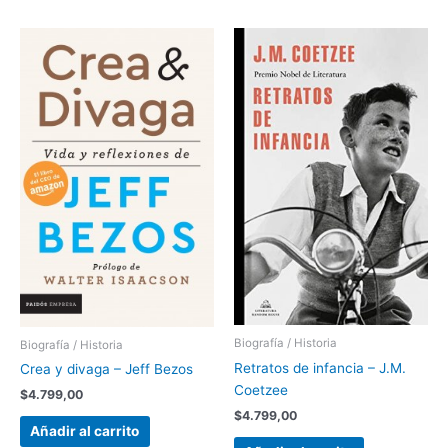
Biografía / Historia
Biografía / Historia
Retratos de infancia – J.M.
Crea y divaga – Jeff Bezos
Coetzee
$
4.799,00
$
4.799,00
Añadir al carrito