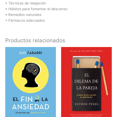
• Técnicas de relajación
• Hábitos para fomentar el descanso
• Remedios naturales
• Fármacos adecuados
Productos relacionados