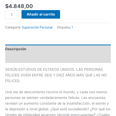
$
4.848,00
Añadir al carrito
Categoría:
Superación Personal
Etiqueta:
1
Descripción
Valoraciones (35)
SEGÚN ESTUDIOS DE ESTADOS UNIDOS, LAS PERSONAS
FELICES VIVEN ENTRE SEIS Y DIEZ AÑOS MÁS QUE LAS NO
FELICES.
Una ola de descontento recorre el mundo, y cada vez menos
personas se sienten verdaderamente felices. Las encuestas
revelan un aumento constante de la insatisfacción, el estrés y
la depresión a nivel global. ¿Qué está sucediendo? ¿Por qué los
niveles de infelicidad alcanzan récords preocupantes? ¿Cuáles