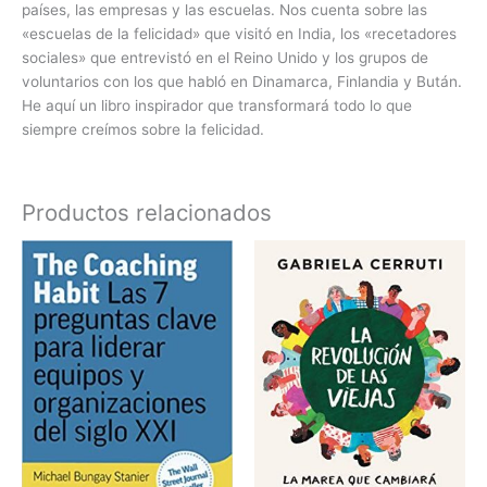
países, las empresas y las escuelas. Nos cuenta sobre las
«escuelas de la felicidad» que visitó en India, los «recetadores
sociales» que entrevistó en el Reino Unido y los grupos de
voluntarios con los que habló en Dinamarca, Finlandia y Bután.
He aquí un libro inspirador que transformará todo lo que
siempre creímos sobre la felicidad.
Productos relacionados