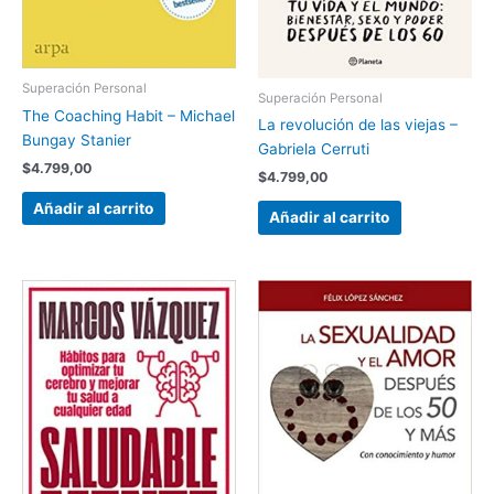
Superación Personal
Superación Personal
The Coaching Habit – Michael
La revolución de las viejas –
Bungay Stanier
Gabriela Cerruti
$
4.799,00
$
4.799,00
Añadir al carrito
Añadir al carrito