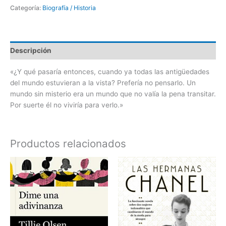
Categoría:
Biografía / Historia
Descripción
«¿Y qué pasaría entonces, cuando ya todas las antigüedades
del mundo estuvieran a la vista? Prefería no pensarlo. Un
mundo sin misterio era un mundo que no valía la pena transitar.
Por suerte él no viviría para verlo.»
Productos relacionados