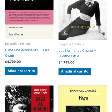
Biografía / Historia
Biografía / Historia
Dime una adivinanza – Tillie
Las hermanas Chanel –
Olsen
Judithe Little
$
4.799,00
$
4.799,00
Añadir al carrito
Añadir al carrito