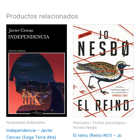
Productos relacionados
Novedades Editoriales
Policiales / Thriller psicológico /
Novela Negra
Independencia – Javier
El reino (Reino #01) – Jo
Cercas (Saga Terra Alta)