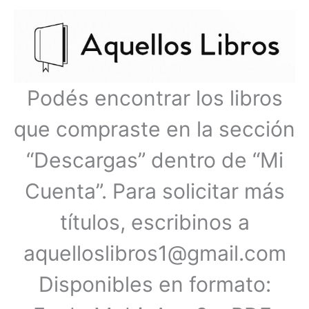
Ir
Menú
al
contenido
principal
Podés encontrar los libros
que compraste en la sección
“Descargas” dentro de “Mi
Cuenta”. Para solicitar más
títulos, escribinos a
aquelloslibros1@gmail.com
Disponibles en formato: