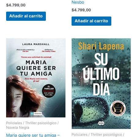
Nesbo
$
4.799,00
$
4.799,00
Añadir al carrito
Añadir al carrito
Policiales / Thriller psicológico /
Novela Negra
Policiales / Thriller psicológico /
Maria quiere ser tu amiga –