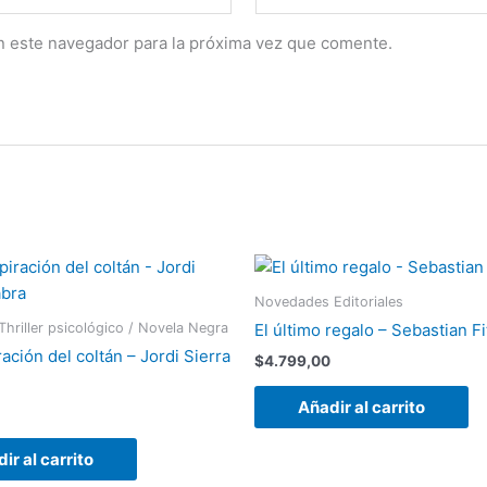
n este navegador para la próxima vez que comente.
Novedades Editoriales
 Thriller psicológico / Novela Negra
El último regalo – Sebastian F
ación del coltán – Jordi Sierra
$
4.799,00
Añadir al carrito
ir al carrito