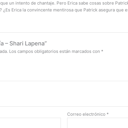
 que un intento de chantaje. Pero Erica sabe cosas sobre Patri
? ¿Es Erica la convincente mentirosa que Patrick asegura que e
ía – Shari Lapena”
ada.
Los campos obligatorios están marcados con
*
Correo electrónico
*