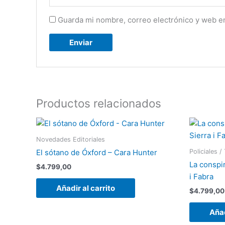
Guarda mi nombre, correo electrónico y web e
Productos relacionados
Novedades Editoriales
Policiales /
El sótano de Óxford – Cara Hunter
La conspir
$
4.799,00
i Fabra
Añadir al carrito
$
4.799,00
Añad