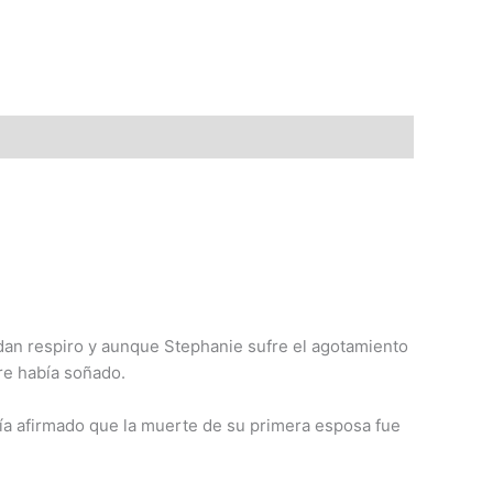
 dan respiro y aunque Stephanie sufre el agotamiento
re había soñado.
bía afirmado que la muerte de su primera esposa fue