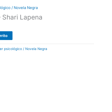
cológico / Novela Negra
– Shari Lapena
rrito
ller psicológico / Novela Negra