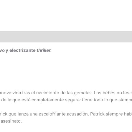
vo y
electrizante
thriller.
nueva vida tras el nacimiento de las gemelas. Los bebés no les
sa de la que está completamente segura: tiene todo lo que siemp
rick que lanza una escalofriante acusación. Patrick siempre ha
 asesinato.