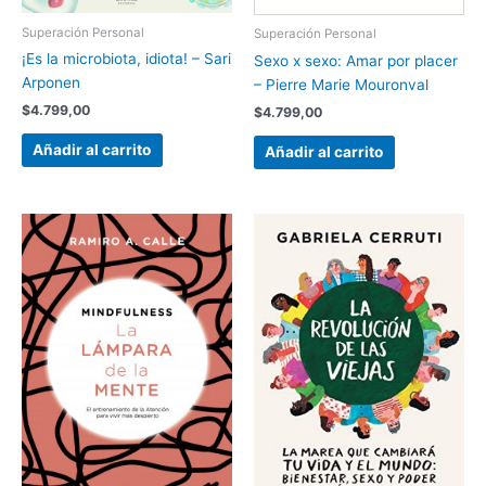
Superación Personal
Superación Personal
¡Es la microbiota, idiota! – Sari
Sexo x sexo: Amar por placer
Arponen
– Pierre Marie Mouronval
$
4.799,00
$
4.799,00
Añadir al carrito
Añadir al carrito