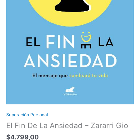
Superación Personal
El Fin De La Ansiedad – Zararri Gio
$
4.799,00