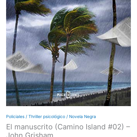
Policiales / Thriller psicológico / Novela Negra
El manuscrito (Camino Island #02) –
John Grisham