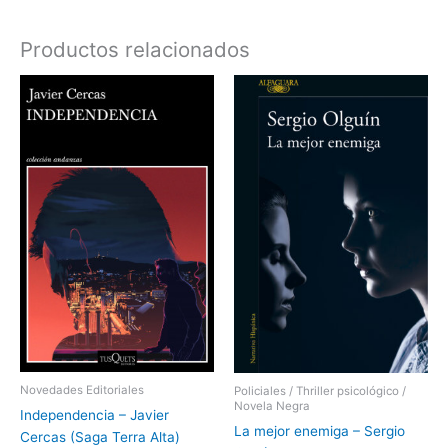
Productos relacionados
Novedades Editoriales
Policiales / Thriller psicológico /
Novela Negra
Independencia – Javier
La mejor enemiga – Sergio
Cercas (Saga Terra Alta)