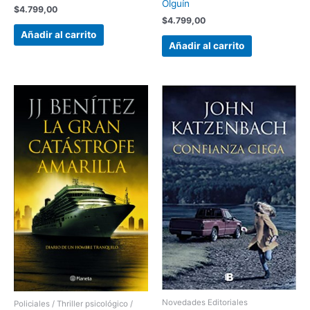
Olguín
$
4.799,00
$
4.799,00
Añadir al carrito
Añadir al carrito
Novedades Editoriales
Policiales / Thriller psicológico /