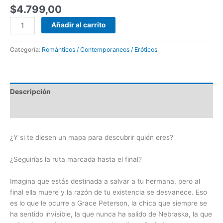
$
4.799,00
Añadir al carrito
Categoría:
Románticos / Contemporaneos / Eróticos
Descripción
Valoraciones (0)
¿Y si te diesen un mapa para descubrir quién eres?
¿Seguirías la ruta marcada hasta el final?
Imagina que estás destinada a salvar a tu hermana, pero al
final ella muere y la razón de tu existencia se desvanece. Eso
es lo que le ocurre a Grace Peterson, la chica que siempre se
ha sentido invisible, la que nunca ha salido de Nebraska, la que