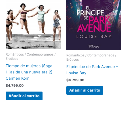
Románticos / Contemporaneos /
Románticos / Contemporaneos /
Eróticos
Eróticos
Tiempo de mujeres (Saga
El príncipe de Park Avenue –
Hijas de una nueva era 2) –
Louise Bay
Carmen Korn
$
4.799,00
$
4.799,00
Añadir al carrito
Añadir al carrito