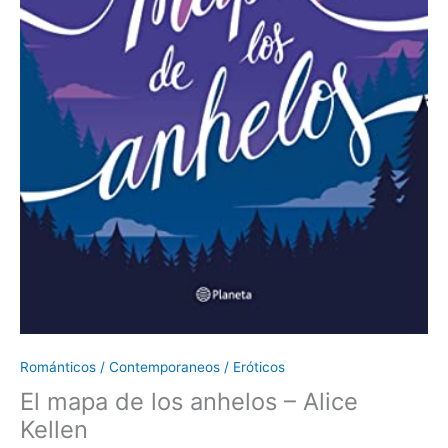
Románticos / Contemporaneos / Eróticos
El mapa de los anhelos – Alice
Kellen