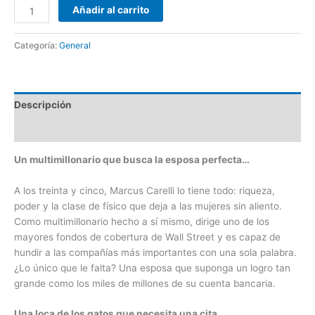
Añadir al carrito
Categoría:
General
Descripción
Valoraciones (0)
Un multimillonario que busca la esposa perfecta…
A los treinta y cinco, Marcus Carelli lo tiene todo: riqueza,
poder y la clase de físico que deja a las mujeres sin aliento.
Como multimillonario hecho a sí mismo, dirige uno de los
mayores fondos de cobertura de Wall Street y es capaz de
hundir a las compañías más importantes con una sola palabra.
¿Lo único que le falta? Una esposa que suponga un logro tan
grande como los miles de millones de su cuenta bancaria.
Una loca de los gatos que necesita una cita…