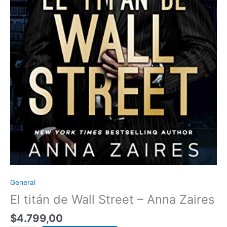
General
El titán de Wall Street – Anna Zaires
$
4.799,00