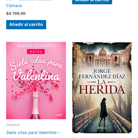
Cámara
$
4.799,00
Añadir al carrito
General
Siete citas para Valentina –