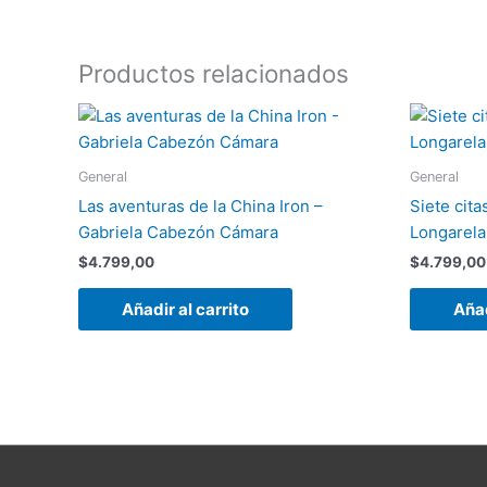
Productos relacionados
General
General
Las aventuras de la China Iron –
Siete cita
Gabriela Cabezón Cámara
Longarela
$
4.799,00
$
4.799,00
Añadir al carrito
Añad