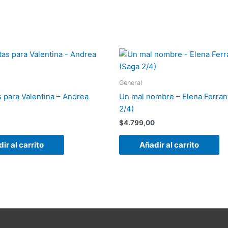
General
s para Valentina – Andrea
Un mal nombre – Elena Ferran
2/4)
$
4.799,00
ir al carrito
Añadir al carrito