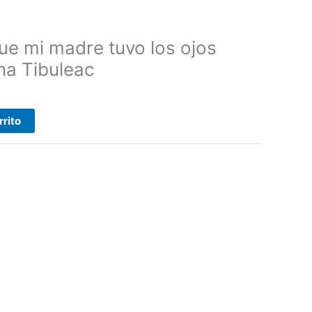
ue mi madre tuvo los ojos
na Tibuleac
rrito