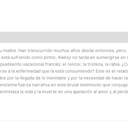
u madre. Han transcurrido muchos años desde entonces, pero, c
 está sufriendo como pintor, Aleksy no tarda en sumergirse en 
ueblecito vacacional francés: el rencor, la tristeza, la rabia
se a la enfermedad que la está consumiendo? Este es el relato
dos por la llegada de lo inevitable y por la necesidad de hacer 
sísima fuerza narrativa en este brutal testimonio que conjuga el
entrelaza la vida y la muerte en una apelación al amor y al per