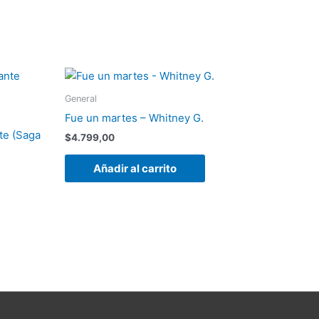
General
Fue un martes – Whitney G.
te (Saga
$
4.799,00
Añadir al carrito