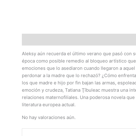
Descripción
Valoraciones (0)
Aleksy aún recuerda el último verano que pasó con s
época como posible remedio al bloqueo artístico que
emociones que lo asediaron cuando llegaron a aquel p
perdonar a la madre que lo rechazó? ¿Cómo enfrentar
los que madre e hijo por fin bajan las armas, espolea
emoción y crudeza, Tatiana Ţîbuleac muestra una inten
relaciones maternofiliales. Una poderosa novela que 
literatura europea actual.
No hay valoraciones aún.