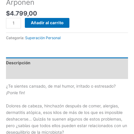
Arponen
$
4.799,00
Añadir al carrito
Categoría:
Superación Personal
Descripción
Valoraciones (0)
¿Te sientes cansado, de mal humor, irritado o estresado?
¡Ponle fin!
Dolores de cabeza, hinchazón después de comer, alergias,
dermatitis atópica, esos kilos de más de los que es imposible
deshacerse… Quizás te suenen algunos de estos problemas,
pero ¿sabías que todos ellos pueden estar relacionados con un
desequilibrio de la microbiota?