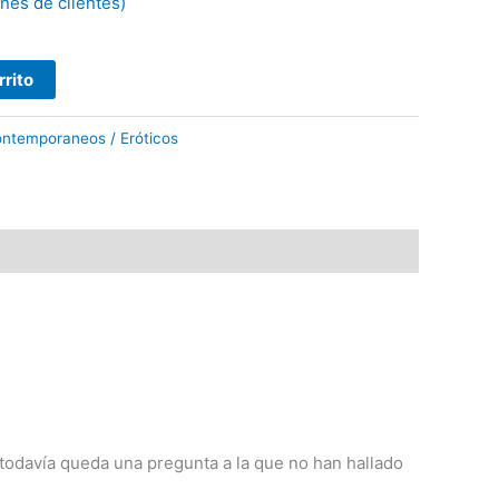
nes de clientes)
rrito
ntemporaneos / Eróticos
 todavía queda una pregunta a la que no han hallado