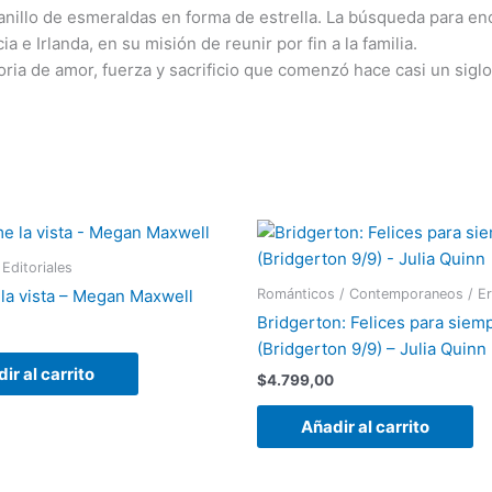
anillo de esmeraldas en forma de estrella. La búsqueda para enco
 e Irlanda, en su misión de reunir por fin a la familia.
oria de amor, fuerza y sacrificio que comenzó hace casi un sigl
Editoriales
Románticos / Contemporaneos / Er
la vista – Megan Maxwell
Bridgerton: Felices para siem
(Bridgerton 9/9) – Julia Quinn
ir al carrito
$
4.799,00
Añadir al carrito