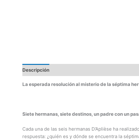
Descripción
Valoraciones (56)
La esperada resolución al misterio de la séptima he
Siete hermanas, siete destinos, un padre con un pas
Cada una de las seis hermanas D’Aplièse ha realizado
respuesta: ¿quién es y dónde se encuentra la sépti