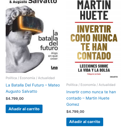
Política / Economía / Actualidad
La Batalla Del Futuro – Mateo
Política / Economía / Actualidad
Augusto Salvatto
Invertir como nunca te han
contado – Martin Huete
$
4.799,00
Gomez
Añadir al carrito
$
4.799,00
Añadir al carrito