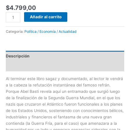
$
4.799,00
Añadir al carrito
Categoría:
Política / Economía / Actualidad
Descripción
Valoraciones (0)
Al terminar este libro sagaz y documentado, al lector le vendrá
a la cabeza la refutación instantánea del famoso refrán.
Porque Abel Basti revela aquí un entramado que surgió luego
de la finalización de la Segunda Guerra Mundial, en el que los
nazis que cruzaron el Atlántico fueron funcionales a los planes
de los Estados Unidos, sosteniendo con conocimientos bélicos,
industriales y financieros el fantasma de una nueva gran
contienda (la Guerra Fría, para el caso) que amenazara a la
humanidad por un lado y generara ganancias siderales con la