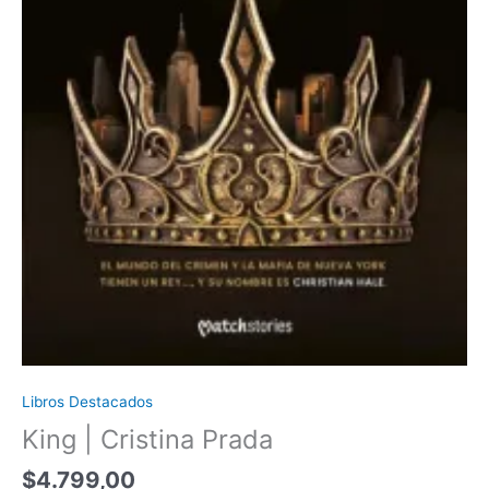
Libros Destacados
King | Cristina Prada
$
4.799,00