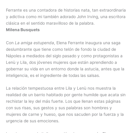
Ferrante es una contadora de historias nata, tan extraordinaria
y adictiva como mi también adorado John Irving, una escritora
clásica en el sentido maravilloso de la palabra.
Milena Busquets
Con
La amiga estupenda
, Elena Ferrante inaugura una saga
deslumbrante que tiene como telón de fondo la ciudad de
Nápoles a mediados del siglo pasado y como protagonistas a
Lenù y Lila, dos jóvenes mujeres que están aprendiendo a
gobernar su vida en un entorno donde la astucia, antes que la
inteligencia, es el ingrediente de todas las salsas.
La relación tempestuosa entre Lila y Lenù nos muestra la
realidad de un barrio habitado por gente humilde que acata sin
rechistar la ley del más fuerte. Los que llenan estas páginas
con sus risas, sus gestos y sus palabras son hombres y
mujeres de carne y hueso, que nos sacuden por la fuerza y la
urgencia de sus emociones.