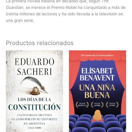
La primera novela italiana en décadas que, según
The
Guardian
, se merece el Premio Nobel ha conquistado a más de
treinta millones de lectores y ha sido llevada a la televisión en
una gran serie.
Productos relacionados